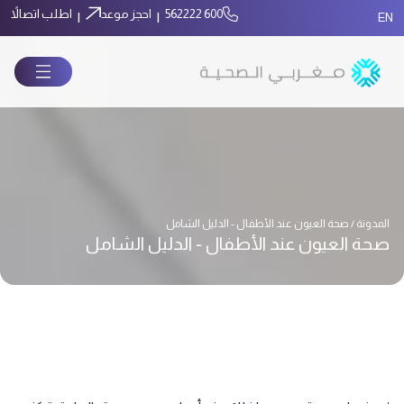
600 562222
احجز موعد
اطلب اتصالاً
|
|
EN
المدونة / صحة العيون عند الأطفال - الدليل الشامل
صحة العيون عند الأطفال - الدليل الشامل