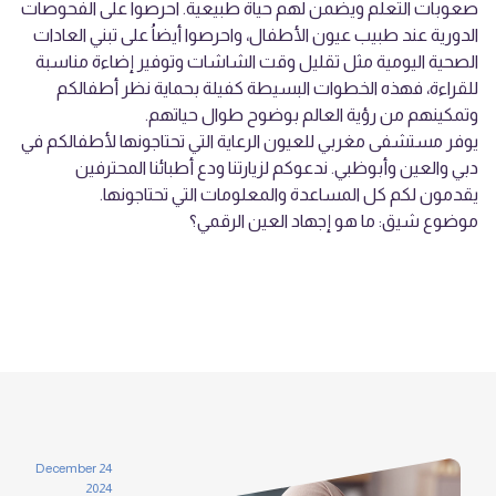
صعوبات التعلم ويضمن لهم حياة طبيعية. احرصوا على الفحوصات
الدورية عند طبيب عيون الأطفال، واحرصوا أيضاُ على تبني العادات
الصحية اليومية مثل تقليل وقت الشاشات وتوفير إضاءة مناسبة
للقراءة، فهذه الخطوات البسيطة كفيلة بحماية نظر أطفالكم
وتمكينهم من رؤية العالم بوضوح طوال حياتهم.
يوفر مستشفى مغربي للعيون الرعاية التي تحتاجونها لأطفالكم في
دبي والعين وأبوظبي. ندعوكم لزيارتنا ودع
أطبائنا المحترفين
يقدمون لكم كل المساعدة والمعلومات التي تحتاجونها.
موضوع شيق:
ما هو إجهاد العين الرقمي؟
24 December
2024