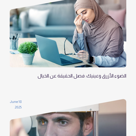
الضوء الأزرق وعينيك: فصل الحقيقة عن الخيال
18 June
2025