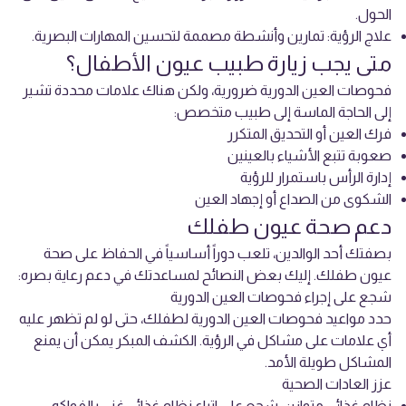
الحول.
علاج الرؤية: تمارين وأنشطة مصممة لتحسين المهارات البصرية.
متى يجب زيارة طبيب عيون الأطفال؟
فحوصات العين الدورية ضرورية، ولكن هناك علامات محددة تشير
إلى الحاجة الماسة إلى طبيب متخصص:
فرك العين أو التحديق المتكرر
صعوبة تتبع الأشياء بالعينين
إدارة الرأس باستمرار للرؤية
الشكوى من الصداع أو إجهاد العين
دعم صحة عيون طفلك
بصفتك أحد الوالدين، تلعب دوراً أساسياً في الحفاظ على صحة
عيون طفلك. إليك بعض النصائح لمساعدتك في دعم رعاية بصره:
شجع على إجراء فحوصات العين الدورية
حدد مواعيد فحوصات العين الدورية لطفلك، حتى لو لم تظهر عليه
أي علامات على مشاكل في الرؤية. الكشف المبكر يمكن أن يمنع
المشاكل طويلة الأمد.
عزز العادات الصحية
نظام غذائي متوازن: شجع على اتباع نظام غذائي غني بالفواكه