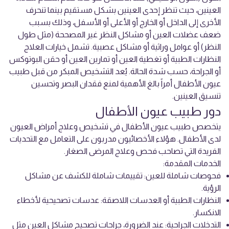
العينين، حيث تنظر إحدى العينين بشكل مستقيم بينما تنحرف
الأخرى إلى الداخل أو الخارج أو الأعلى أو الأسفل، وذلك بسبب
ضعف عضلات العين أو مشاكل النظر غير المصححة (مثل طول
النظر) أو عوامل وراثية أو مشاكل عصبية. تشمل خيارات العلاج
النظارات الطبية أو تغطية العين أو تمارين العين أو حقن البوتوكس
أو الجراحة، حسب شدة الحالة. يُعد التشخيص المبكر من قبل طبيب
عيون الأطفال أمراً بالغ الأهمية لمنع فقدان البصر وتحسين
تنسيق العينين.
دور طبيب عيون الأطفال
يتخصص طبيب عيون الأطفال في تشخيص وعلاج أمراض العيون
لدى الأطفال. هؤلاء الأخصائيون مدربون على التعامل مع التحديات
الفريدة التي تصاحب فحص وعلاج المرضى الصغار.
الخدمات المقدمة:
فحوصات شاملة للعين: تقييمات شاملة للكشف عن مشاكل
الرؤية.
النظارات الطبية أو العدسات اللاصقة: عدسات تصحيحية لأخطاء
الانكسار.
التدخلات الجراحية: عند الضرورة، جراحات تصحيح مشاكل العين مثل