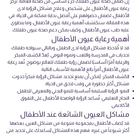
إن ضمان صحة عيون طفلك جزء أساسي من صحته العامة. تركز
رعاية عيون الأطفال على تشخيص وعلاج مشاكل الرؤية لدى
الأطفال، لضمان حصولهم على أفضل بداية ممكنة في الحياة. في
هذه المقالة، سنكتشف أهمية رعاية عيون الأطفال، وما ينطوي
عليه طب عيون الأطفال، وكيف يمكن دعم صحة عيون طفلك.
أهمية رعاية عيون الأطفال
قد لا تُلاحظ مشاكل الرؤية لدى الطفل، وبالتالي سيواجه طفلك
تحديات في المدرسة واللعب ونموه اليومي. يُعدّ الكشف المبكر
والرعاية أمرًا أساسيًا لضمان رؤية طفلك للعالم بوضوح. تُعد رعاية
عيون الأطفال أمراً بالغ الأهمية للأسباب التالية:
الكشف المبكر: يُمكن أن يمنع تحديد مشاكل الرؤية مبكراً حدوث
مشاكل أكثر خطورة في وقت لاحق من الحياة.
النمو: الرؤية السليمة أساسية للنمو البدني والمعرفي للطفل.
النجاح التعليمي: تُساعد الرؤية الواضحة الأطفال على التفوق
الأكاديمي.
مشاكل العيون الشائعة عند الأطفال
قد يُصاب الأطفال بمجموعة متنوعة من مشاكل العين، بعضها
أكثر شيوعاً من غيره. فهم هذه المشاكل يُساعدك على تحديد متى