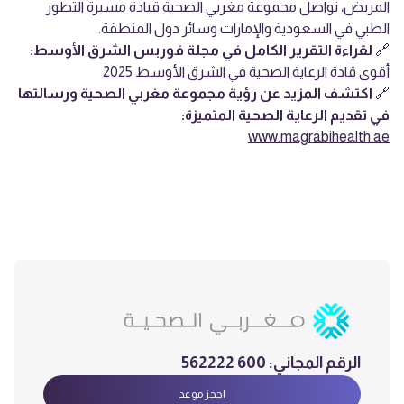
المريض، تواصل مجموعة مغربي الصحية قيادة مسيرة التطور
الطبي في السعودية والإمارات وسائر دول المنطقة.
🔗
لقراءة التقرير الكامل في مجلة فوربس الشرق الأوسط:
أقوى قادة الرعاية الصحية في الشرق الأوسط 2025
🔗
اكتشف المزيد عن رؤية مجموعة مغربي الصحية ورسالتها
في تقديم الرعاية الصحية المتميزة:
www.magrabihealth.ae
الرقم المجاني:
600 562222
احجز موعد