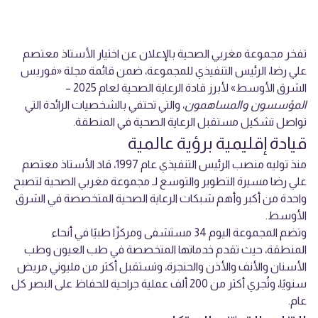
تفخر مجموعة مغربي الصحية بالإعلان عن اختيار الأستاذ معتصم
علي رضا، الرئيس التنفيذي للمجموعة، ضمن قائمة مجلة «فوربس
الشرق الأوسط» لأبرز قادة الرعاية الصحية لعام 2025 –
المؤسسون والمساهمون
، والتي تحتفي بالشخصيات الرائدة التي
تواصل تشكيل مستقبل الرعاية الصحية في المنطقة.
قيادة إقليمية برؤية عالمية
منذ توليه منصب الرئيس التنفيذي عام 1997، قاد الأستاذ معتصم
علي رضا مسيرة التطوير والتوسع لـ مجموعة مغربي الصحية لتصبح
واحدة من أكبر وأهم شبكات الرعاية الصحية المتخصصة في الشرق
الأوسط.
وتضم المجموعة اليوم 34 مستشفى ومركزًا طبيًا في أنحاء
المنطقة، حيث تقدم خدماتها المتخصصة في طب العيون وطب
الأسنان والأنف والأذن والحنجرة، وتستقبل أكثر من مليوني مريض
سنويًا، وتُجري أكثر من 200 ألف عملية جراحية للحفاظ على البصر كل
عام.