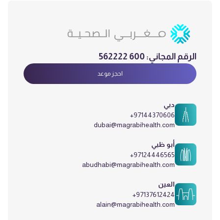
الرقم المجاني:
600 562222
احجز موعد
دبي
+97144370606
dubai@magrabihealth.com
أبو ظبي
+97124446565
abudhabi@magrabihealth.com
العين
+97137612424
alain@magrabihealth.com