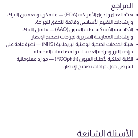
المراجع
هيئة الغذاء والدواء الأمريكية (FDA) — ما يمكن توقعه من الليزك
وإرشادات التقييم الأساسي و
قائمة التحقق للجراحة.
الأكاديمية الأمريكية لطب العيون (AAO) — ما قبل الليزك
و
إرشادات الممارسة السريرية لجراحات تصحيح الإبصار
.
هيئة الخدمات الصحية الوطنية البريطانية (NHS)
— نظرة عامة على
جراحة الليزر وجراحة العدسات والمضاعفات المحتملة.
الكلية الملكية لأطباء العيون (RCOphth)
— موارد معلوماتية
للمرضى حول جراحات تصحيح الإبصار.
الأسئلة الشائعة